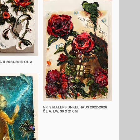
 II 2024-2026 ÖL A.
NR. 9 MALERS UNKELHAUS 2022-2026
ÖL A. LW. 30 X 21 CM