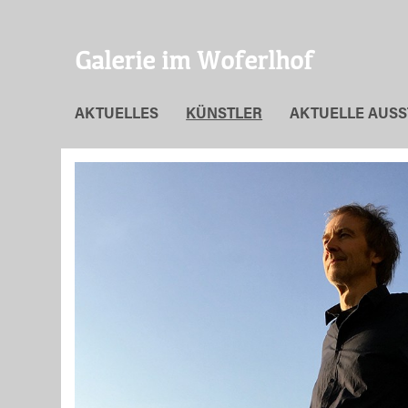
Galerie im Woferlhof
AKTUELLES
KÜNSTLER
AKTUELLE AUS