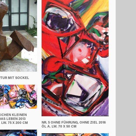
PTUR MIT SOCKEL
GLICHEN KLEINEN
AS LEBEN 2013
NR. 5 OHNE FÜHRUNG, OHNE ZIEL 2016
 LW. 75 X 200 CM
ÖL A. LW. 70 X 50 CM