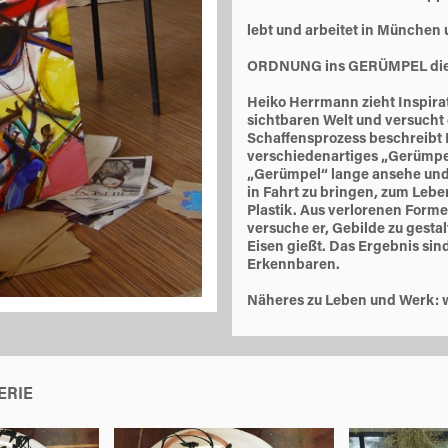
lebt und arbeitet in München
ORDNUNG ins GERÜMPEL die
Heiko Herrmann zieht Inspira
sichtbaren Welt und versucht
Schaffensprozess beschreibt 
verschiedenartiges „Gerümpel
„Gerümpel“ lange ansehe und 
in Fahrt zu bringen, zum Leben
Plastik. Aus verlorenen For
versuche er, Gebilde zu gesta
Eisen gießt. Das Ergebnis sind
Erkennbaren.
Näheres zu Leben und Werk:
ERIE