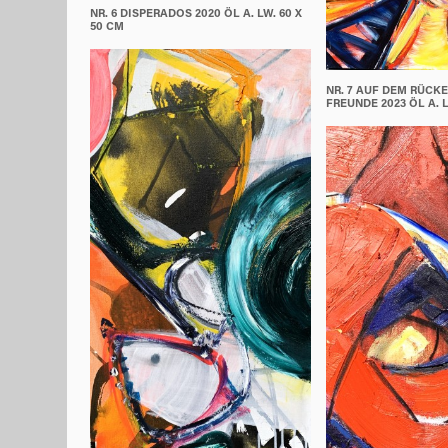
NR. 6 DISPERADOS 2020 ÖL A. LW. 60 X
50 CM
NR. 7 AUF DEM RÜCK
FREUNDE 2023 ÖL A. L