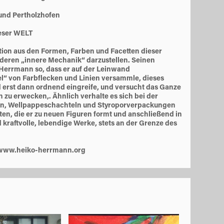
 und Pertholzhofen
ser WELT
tion aus den Formen, Farben und Facetten dieser
 deren „innere Mechanik“ darzustellen. Seinen
Herrmann so, dass er auf der Leinwand
“ von Farbflecken und Linien versammle, dieses
erst dann ordnend eingreife, und versucht das Ganze
 zu erwecken,. Ähnlich verhalte es sich bei der
men, Wellpappeschachteln und Styroporverpackungen
lten, die er zu neuen Figuren formt und anschließend in
 kraftvolle, lebendige Werke, stets an der Grenze des
www.heiko-herrmann.org