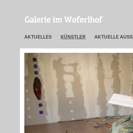
Galerie im Woferlhof
AKTUELLES
KÜNSTLER
AKTUELLE AUS