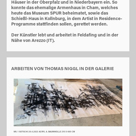
Häuser in der Oberpfalz und in Niederbayern ein. So
konnte das ehemalige Armenhaus in Cham, welches
heute das Museum SPUR beheimatet, sowie das
Schießl-Haus in Kollnburg, in dem Artist in Residence-
Programme stattfinden sollen, gerettet werden.
Der Künstler lebt und arbeitet in Feldafing und in der
Nähe von Arezzo (IT).
ARBEITEN VON THOMAS NIGGL IN DER GALERIE
NR. 1 SOTSCHI 29.4.2023 ACRYL A. BAUMWOLLE 210 X 400 CM